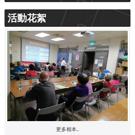
活動花絮
更多相本..