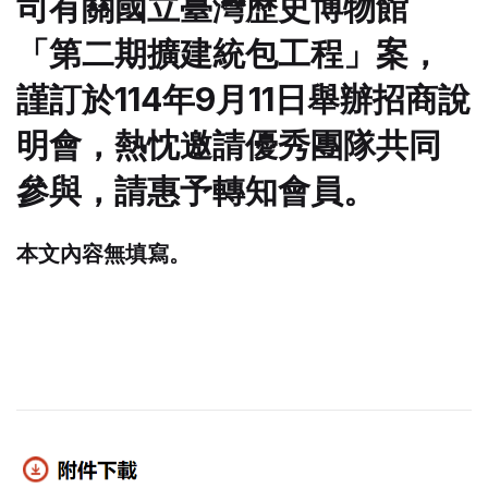
司有關國立臺灣歷史博物館
「第二期擴建統包工程」案，
謹訂於114年9月11日舉辦招商說
明會，熱忱邀請優秀團隊共同
參與，請惠予轉知會員。
本文內容無填寫。