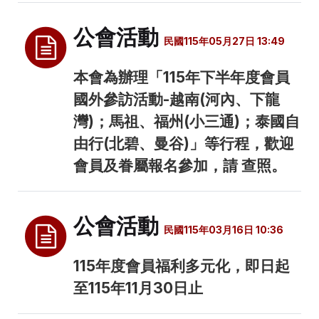
公會活動
民國115年05月27日 13:49
本會為辦理「115年下半年度會員
國外參訪活動-越南(河內、下龍
灣)；馬祖、福州(小三通)；泰國自
由行(北碧、曼谷)」等行程，歡迎
會員及眷屬報名參加，請 查照。
公會活動
民國115年03月16日 10:36
115年度會員福利多元化，即日起
至115年11月30日止