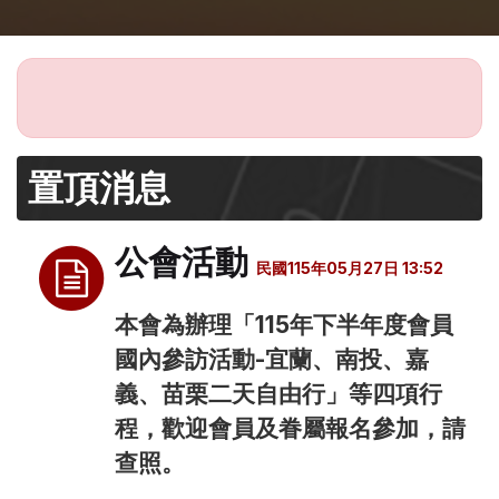
置頂消息
公會活動
民國115年05月27日 13:52
本會為辦理「115年下半年度會員
國內參訪活動-宜蘭、南投、嘉
義、苗栗二天自由行」等四項行
程，歡迎會員及眷屬報名參加，請
查照。