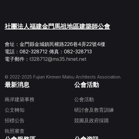
社團法人福建金門馬祖地區建築師公會
會址：金門縣金城鎮民權路226巷4弄22號4樓
電話：082-328712 傳真：082-328713
電子郵件：
t328712@ms35.hinet.net
© 2022-2025 Fujian Kinmen Matsu Architects Association.
最新消息
公會活動
兩岸建築事務
公會活動
公文轉知
研討會及教育訓練
招標公告
競圖及政府採購
執照審查