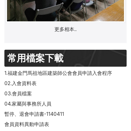
更多相本..
常用檔案下載
1.福建金門馬祖地區建築師公會會員申請入會程序
02.入會資料表
03.會員檔案
04.家屬與事務所人員
暫停、退會申請書-1140411
會員資料異動申請表